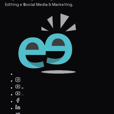
Editing e
S
ocial Media & Marketing.