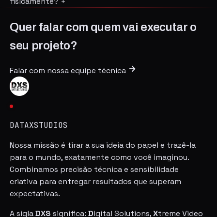
fisicamente?
+
Quer falar com quem vai executar o
seu projeto?
Falar com nossa equipe técnica
DATAXSTUDIOS
Nossa missão é tirar a sua ideia do papel e trazê-la
para o mundo, exatamente como você imaginou.
Combinamos precisão técnica e sensibilidade
criativa para entregar resultados que superam
expectativas.
A sigla
DXS
significa:
D
igital Solutions,
X
treme Video