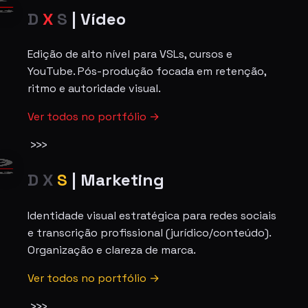
D
X
S
|
Vídeo
Edição de alto nível para VSLs, cursos e
YouTube. Pós-produção focada em retenção,
ritmo e autoridade visual.
Ver todos no portfólio →
>>>
D
X
S
|
Marketing
Identidade visual estratégica para redes sociais
e transcrição profissional (jurídico/conteúdo).
Organização e clareza de marca.
Ver todos no portfólio →
>>>